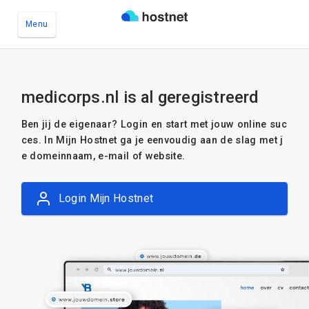
Menu
Ga naar de hoofdinhoud
medicorps.nl is al geregistreerd
Ben jij de eigenaar? Login en start met jouw online suc
ces. In Mijn Hostnet ga je eenvoudig aan de slag met j
e domeinnaam, e-mail of website.
Login Mijn Hostnet